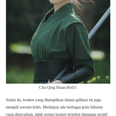
Cha Qing Huan-Hot51
Selain itu, konten yang ditampilkan dalam aplikasi ini juga
menjadi sorotan kritis. Meskipun ada berbagai jenis hiburan
yang ditawarkan, tidak semua konten tersebut dianggap positif