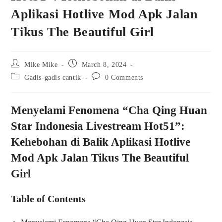
Aplikasi Hotlive Mod Apk Jalan
Tikus The Beautiful Girl
Post
Post
Mike Mike
March 8, 2024
author:
published:
Post
Post
Gadis-gadis cantik
0 Comments
category:
comments:
Menyelami Fenomena “Cha Qing Huan
Star Indonesia Livestream Hot51”:
Kehebohan di Balik Aplikasi Hotlive
Mod Apk Jalan Tikus The Beautiful
Girl
Table of Contents