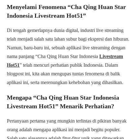
Menyelami Fenomena “Cha Qing Huan Star
Indonesia Livestream Hot51”
Di tengah gemerlapnya dunia digital, industri live streaming
telah menjadi salah satu lahan subur bagi ekspresi dan hiburan.
Namun, baru-baru ini, sebuah aplikasi live streaming dengan
nama panjang “Cha Qing Huan Star Indonesia
Livestream
Hot51
” telah mencuri perhatian publik Indonesia. Dalam
blogpost ini, kita akan mengupas tuntas fenomena di balik
aplikasi ini, serta merenungkan kehebohan yang dihasilkan.
Mengapa “Cha Qing Huan Star Indonesia
Livestream Hot51” Menarik Perhatian?
Pertanyaan pertama yang mungkin terlintas di pikiran banyak
orang adalah mengapa aplikasi ini menjadi begitu populer.
Salah satu alasannya adalah fitur-fitur unik yang ditawarkan,