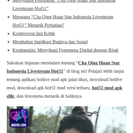
Menyelami Fenomena “Cha Qing Huan Star Indonesia
Livestream Hot51”
Mengapa “Cha Qing Huan Star Indonesia Livestream
Hot51” Menarik Perhatian?
Kontroversi dan Kritik
Membahas Implikasi Budaya dan Sosial
Kesimpulan: Menyikapi Fenomena Digital dengan Bijak
Saksikan tinjauan mendalam tentang “
Cha Qing Huan Star
Indonesia Livestream Hot51
” di blog ini! Pelajari lebih lanjut
tentang aplikasi hotlive mod apk jalan tikus, download hotlive
mod, download apk hot51 mod versi terbaru,
hot51 mod apk
sfile
, dan fenomena menarik di baliknya.