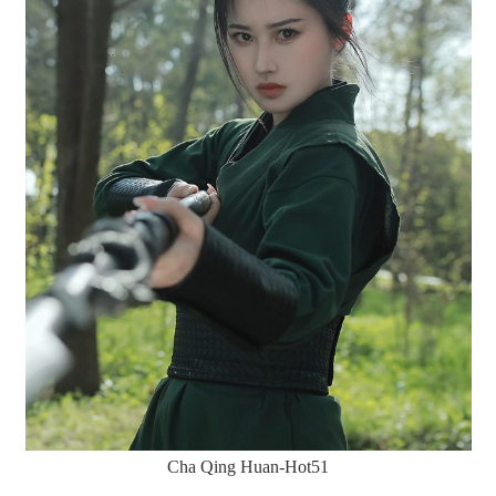
Cha Qing Huan-Hot51