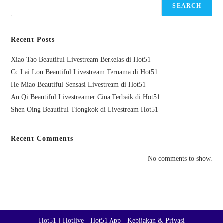
SEARCH
Recent Posts
Xiao Tao Beautiful Livestream Berkelas di Hot51
Cc Lai Lou Beautiful Livestream Ternama di Hot51
He Miao Beautiful Sensasi Livestream di Hot51
An Qi Beautiful Livestreamer Cina Terbaik di Hot51
Shen Qing Beautiful Tiongkok di Livestream Hot51
Recent Comments
No comments to show.
Hot51
Hotlive
Hot51 App
Kebijakan & Privasi