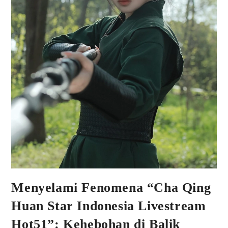
Menyelami Fenomena “Cha Qing
Huan Star Indonesia Livestream
Hot51”: Kehebohan di Balik