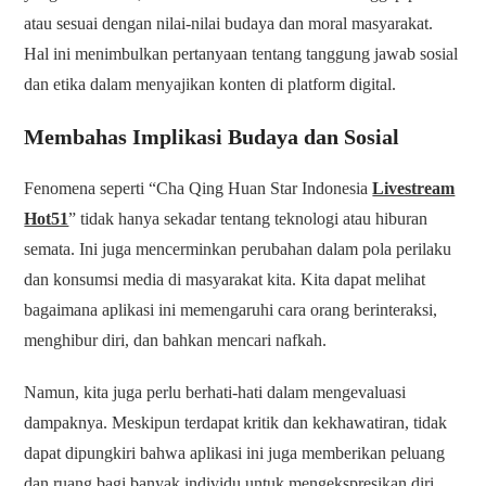
atau sesuai dengan nilai-nilai budaya dan moral masyarakat.
Hal ini menimbulkan pertanyaan tentang tanggung jawab sosial
dan etika dalam menyajikan konten di platform digital.
Membahas Implikasi Budaya dan Sosial
Fenomena seperti “Cha Qing Huan Star Indonesia
Livestream
Hot51
” tidak hanya sekadar tentang teknologi atau hiburan
semata. Ini juga mencerminkan perubahan dalam pola perilaku
dan konsumsi media di masyarakat kita. Kita dapat melihat
bagaimana aplikasi ini memengaruhi cara orang berinteraksi,
menghibur diri, dan bahkan mencari nafkah.
Namun, kita juga perlu berhati-hati dalam mengevaluasi
dampaknya. Meskipun terdapat kritik dan kekhawatiran, tidak
dapat dipungkiri bahwa aplikasi ini juga memberikan peluang
dan ruang bagi banyak individu untuk mengekspresikan diri,