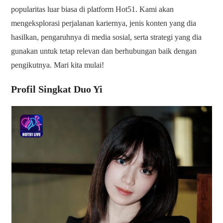
popularitas luar biasa di platform Hot51. Kami akan
mengeksplorasi perjalanan kariernya, jenis konten yang dia
hasilkan, pengaruhnya di media sosial, serta strategi yang dia
gunakan untuk tetap relevan dan berhubungan baik dengan
pengikutnya. Mari kita mulai!
Profil Singkat Duo Yi