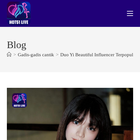
Skip
to
content
Blog
>
Gadis-gadis cantik
>
Duo Yi Beautiful Influencer Terpopuler 