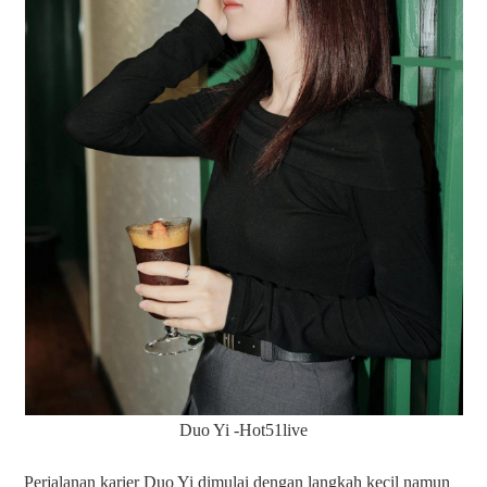
Duo Yi -Hot51live
Perjalanan karier Duo Yi dimulai dengan langkah kecil namun