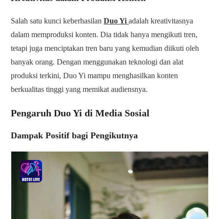
Salah satu kunci keberhasilan
Duo Yi
adalah kreativitasnya
dalam memproduksi konten. Dia tidak hanya mengikuti tren,
tetapi juga menciptakan tren baru yang kemudian diikuti oleh
banyak orang. Dengan menggunakan teknologi dan alat
produksi terkini, Duo Yi mampu menghasilkan konten
berkualitas tinggi yang memikat audiensnya.
Pengaruh Duo Yi di Media Sosial
Dampak Positif bagi Pengikutnya