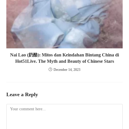
Nai Lao (奶酪): Mitos dan Keindahan Bintang China di
Hot51Live. The Myth and Beauty of Chinese Stars
December 14, 2023
Leave a Reply
Comment