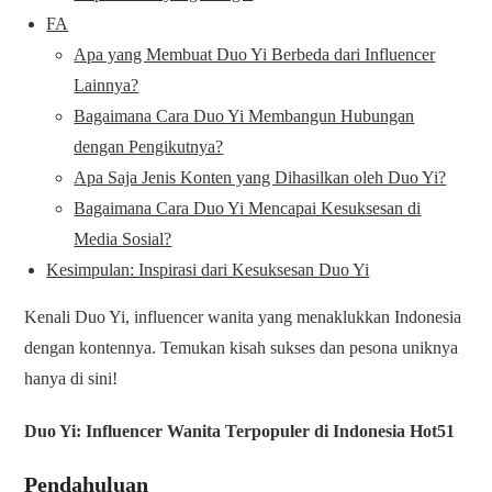
FA
Apa yang Membuat Duo Yi Berbeda dari Influencer
Lainnya?
Bagaimana Cara Duo Yi Membangun Hubungan
dengan Pengikutnya?
Apa Saja Jenis Konten yang Dihasilkan oleh Duo Yi?
Bagaimana Cara Duo Yi Mencapai Kesuksesan di
Media Sosial?
Kesimpulan: Inspirasi dari Kesuksesan Duo Yi
Kenali Duo Yi, influencer wanita yang menaklukkan Indonesia
dengan kontennya. Temukan kisah sukses dan pesona uniknya
hanya di sini!
Duo Yi: Influencer Wanita Terpopuler di Indonesia Hot51
Pendahuluan