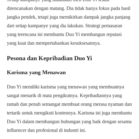
direncanakan dengan matang. Dia tidak hanya fokus pada hasil
jangka pendek, tetapi juga memikirkan dampak jangka panjang
dari setiap kampanye yang dia lakukan. Strategi pemasaran
yang terencana ini membantu Duo Yi membangun reputasi
yang kuat dan mempertahankan kesuksesannya.
Pesona dan Kepribadian Duo Yi
Karisma yang Menawan
Duo Yi memiliki karisma yang menawan yang membuatnya
sangat menarik di mata pengikutnya. Kepribadiannya yang
ramah dan penuh semangat membuat orang merasa nyaman dan
tertarik untuk mengikuti kontennya. Karisma ini juga membantu
Duo Yi dalam membangun hubungan yang baik dengan sesama
influencer dan profesional di industri ini.