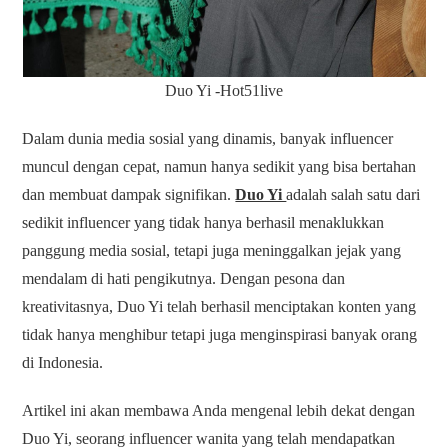
Duo Yi -Hot51live
Dalam dunia media sosial yang dinamis, banyak influencer
muncul dengan cepat, namun hanya sedikit yang bisa bertahan
dan membuat dampak signifikan.
Duo Yi
adalah salah satu dari
sedikit influencer yang tidak hanya berhasil menaklukkan
panggung media sosial, tetapi juga meninggalkan jejak yang
mendalam di hati pengikutnya. Dengan pesona dan
kreativitasnya, Duo Yi telah berhasil menciptakan konten yang
tidak hanya menghibur tetapi juga menginspirasi banyak orang
di Indonesia.
Artikel ini akan membawa Anda mengenal lebih dekat dengan
Duo Yi, seorang influencer wanita yang telah mendapatkan