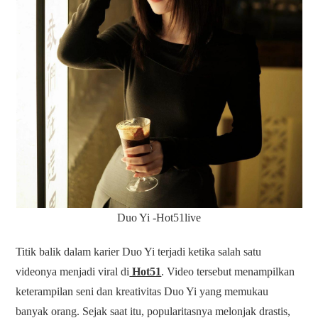
Duo Yi -Hot51live
Titik balik dalam karier Duo Yi terjadi ketika salah satu
videonya menjadi viral di
Hot51
. Video tersebut menampilkan
keterampilan seni dan kreativitas Duo Yi yang memukau
banyak orang. Sejak saat itu, popularitasnya melonjak drastis,