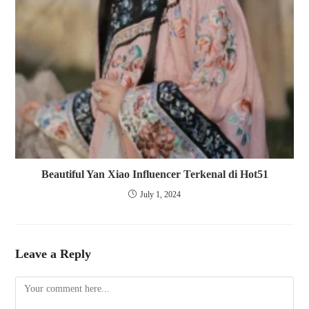
Beautiful Yan Xiao Influencer Terkenal di Hot51
July 1, 2024
Leave a Reply
Comment