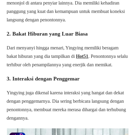
menonjol di antara penyiar lainnya. Dia memiliki kehadiran
panggung yang kuat dan kemampuan untuk membuat koneksi
langsung dengan penontonnya.
2. Bakat Hiburan yang Luar Biasa
Dari menyanyi hingga menari, Yingying memiliki beragam
bakat hiburan yang dia tampilkan di
Hot51
. Penontonnya selalu
terhibur oleh penampilannya yang enerjik dan memikat.
3. Interaksi dengan Penggemar
Yingying juga dikenal karena interaksi yang hangat dan dekat
dengan penggemarnya. Dia sering berbicara langsung dengan
penontonnya, membuat mereka merasa dihargai dan terhubung
dengannya.