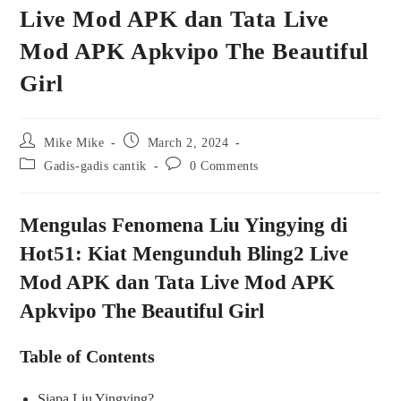
Live Mod APK dan Tata Live
Mod APK Apkvipo The Beautiful
Girl
Post
Post
Mike Mike
March 2, 2024
author:
published:
Post
Post
Gadis-gadis cantik
0 Comments
category:
comments:
Mengulas Fenomena Liu Yingying di
Hot51: Kiat Mengunduh Bling2 Live
Mod APK dan Tata Live Mod APK
Apkvipo The Beautiful Girl
Table of Contents
Siapa Liu Yingying?