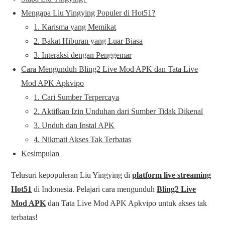
Mengapa Liu Yingying Populer di Hot51?
1. Karisma yang Memikat
2. Bakat Hiburan yang Luar Biasa
3. Interaksi dengan Penggemar
Cara Mengunduh Bling2 Live Mod APK dan Tata Live
Mod APK Apkvipo
1. Cari Sumber Terpercaya
2. Aktifkan Izin Unduhan dari Sumber Tidak Dikenal
3. Unduh dan Instal APK
4. Nikmati Akses Tak Terbatas
Kesimpulan
Telusuri kepopuleran Liu Yingying di
platform live streaming
Hot51
di Indonesia. Pelajari cara mengunduh
Bling2 Live
Mod APK
dan Tata Live Mod APK Apkvipo untuk akses tak
terbatas!