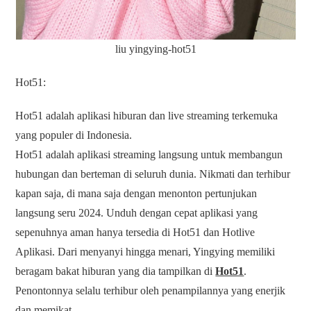
liu yingying-hot51
Hot51:
Hot51 adalah aplikasi hiburan dan live streaming terkemuka
yang populer di Indonesia.
Hot51 adalah aplikasi streaming langsung untuk membangun
hubungan dan berteman di seluruh dunia. Nikmati dan terhibur
kapan saja, di mana saja dengan menonton pertunjukan
langsung seru 2024. Unduh dengan cepat aplikasi yang
sepenuhnya aman hanya tersedia di Hot51 dan Hotlive
Aplikasi. Dari menyanyi hingga menari, Yingying memiliki
beragam bakat hiburan yang dia tampilkan di
Hot51
.
Penontonnya selalu terhibur oleh penampilannya yang enerjik
dan memikat.