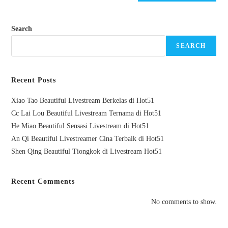
Search
SEARCH
Recent Posts
Xiao Tao Beautiful Livestream Berkelas di Hot51
Cc Lai Lou Beautiful Livestream Ternama di Hot51
He Miao Beautiful Sensasi Livestream di Hot51
An Qi Beautiful Livestreamer Cina Terbaik di Hot51
Shen Qing Beautiful Tiongkok di Livestream Hot51
Recent Comments
No comments to show.