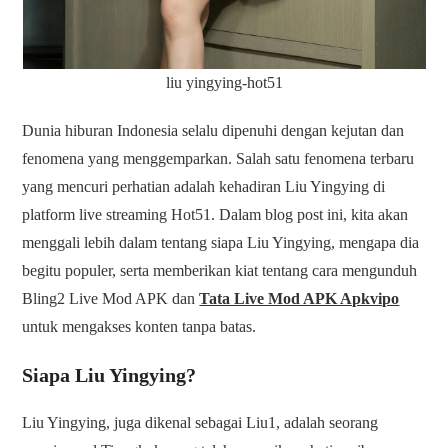
liu yingying-hot51
Dunia hiburan Indonesia selalu dipenuhi dengan kejutan dan
fenomena yang menggemparkan. Salah satu fenomena terbaru
yang mencuri perhatian adalah kehadiran Liu Yingying di
platform live streaming Hot51. Dalam blog post ini, kita akan
menggali lebih dalam tentang siapa Liu Yingying, mengapa dia
begitu populer, serta memberikan kiat tentang cara mengunduh
Bling2 Live Mod APK dan
Tata Live Mod APK Apkvipo
untuk mengakses konten tanpa batas.
Siapa Liu Yingying?
Liu Yingying, juga dikenal sebagai Liu1, adalah seorang