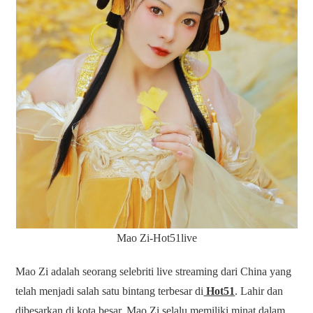
Mao Zi-Hot51live
Mao Zi adalah seorang selebriti live streaming dari China yang
telah menjadi salah satu bintang terbesar di
Hot51
. Lahir dan
dibesarkan di kota besar, Mao Zi selalu memiliki minat dalam