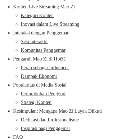
Konten Live Streaming Mao Zi
Kategori Konten
Inovasi dalam Live Streaming
Interaksi dengan Penggemar
Sesi Interaktif
Komunitas Penggemar
Pengaruh Mao Zi di Hot51
Peran sebagai Influencer
Dampak Ekonomi
Popularitas di Media Sosial
Pertumbuhan Pengikut
Strategi Konten
Kesimpulan: Mengapa Mao Zi Layak Diikuti
Dedikasi dan Profesionalisme
Inspirasi bagi Penggemar
FAQ