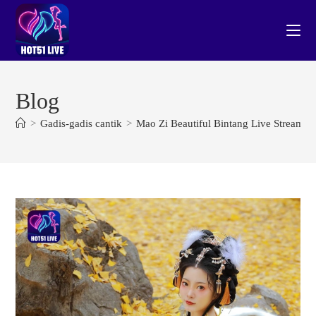
Skip
to
content
Blog
>
Gadis-gadis cantik
>
Mao Zi Beautiful Bintang Live Streamin