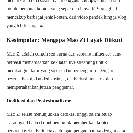
menarik di media sosial. Dia menggunakan
apk
dan alat lain
untuk membuat konten yang segar dan inovatif. Strategi ini
mencakup berbagai jenis konten, dari video pendek hingga vlog
yang lebih panjang.
Kesimpulan: Mengapa Mao Zi Layak Diikuti
Mao Zi adalah contoh sempurna dari seorang influencer yang
berhasil memanfaatkan kekuatan live streaming untuk
membangun karir yang sukses dan berpengaruh. Dengan
pesona, bakat, dan dedikasinya, dia berhasil menarik dan
mempertahankan jutaan penggemar.
Dedikasi dan Profesionalisme
Mao Zi selalu menunjukkan dedikasi tinggi dalam setiap
siarannya. Dia berkomitmen untuk memberikan konten
berkualitas dan berinteraksi dengan penggemarnya dengan cara