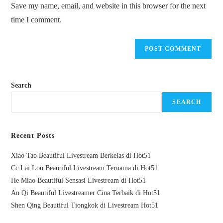
Save my name, email, and website in this browser for the next
(optional)
time I comment.
Search
SEARCH
Recent Posts
Xiao Tao Beautiful Livestream Berkelas di Hot51
Cc Lai Lou Beautiful Livestream Ternama di Hot51
He Miao Beautiful Sensasi Livestream di Hot51
An Qi Beautiful Livestreamer Cina Terbaik di Hot51
Shen Qing Beautiful Tiongkok di Livestream Hot51