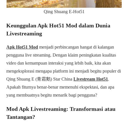
Qing Shuang E-Hot51
Keunggulan Apk Hot51 Mod dalam Dunia
Livestreaming
Apk Hot51 Mod
menjadi perbincangan hangat di kalangan
pengguna live streaming. Dengan klaim peningkatan kualitas
video dan kemampuan interaksi yang lebih baik, kita akan
mengeksplorasi mengapa platform ini menjadi begitu populer di
Qing Shuang E (青霜鹅) Star China
Livestream Hot51
.
Apakah fiturnya benar-benar memenuhi ekspektasi, dan apa
yang membuatnya begitu menarik bagi pengguna?
Mod Apk Livestreaming: Transformasi atau
Tantangan?