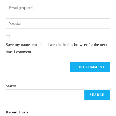
name
Enter
or
your
username
email
Enter
to
address
your
comment
to
website
comment
URL
Save my name, email, and website in this browser for the next
(optional)
time I comment.
Search
SEARCH
Recent Posts