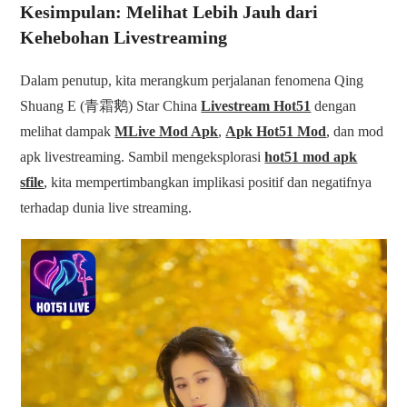
Kesimpulan: Melihat Lebih Jauh dari
Kehebohan Livestreaming
Dalam penutup, kita merangkum perjalanan fenomena Qing
Shuang E (青霜鹅) Star China
Livestream Hot51
dengan
melihat dampak
MLive Mod Apk
,
Apk Hot51 Mod
, dan mod
apk livestreaming. Sambil mengeksplorasi
hot51 mod apk
sfile
, kita mempertimbangkan implikasi positif dan negatifnya
terhadap dunia live streaming.