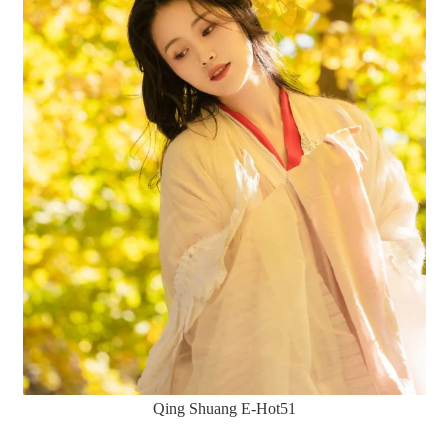
Qing Shuang E-Hot51