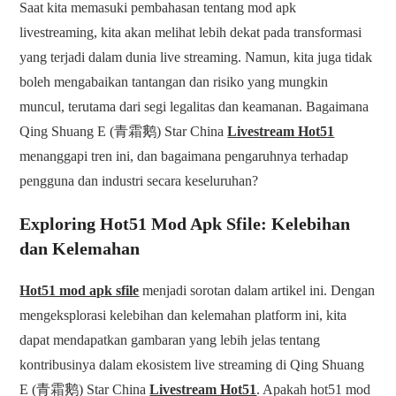
Saat kita memasuki pembahasan tentang mod apk
livestreaming, kita akan melihat lebih dekat pada transformasi
yang terjadi dalam dunia live streaming. Namun, kita juga tidak
boleh mengabaikan tantangan dan risiko yang mungkin
muncul, terutama dari segi legalitas dan keamanan. Bagaimana
Qing Shuang E (青霜鹅) Star China
Livestream Hot51
menanggapi tren ini, dan bagaimana pengaruhnya terhadap
pengguna dan industri secara keseluruhan?
Exploring Hot51 Mod Apk Sfile: Kelebihan
dan Kelemahan
Hot51 mod apk sfile
menjadi sorotan dalam artikel ini. Dengan
mengeksplorasi kelebihan dan kelemahan platform ini, kita
dapat mendapatkan gambaran yang lebih jelas tentang
kontribusinya dalam ekosistem live streaming di Qing Shuang
E (青霜鹅) Star China
Livestream Hot51
. Apakah hot51 mod