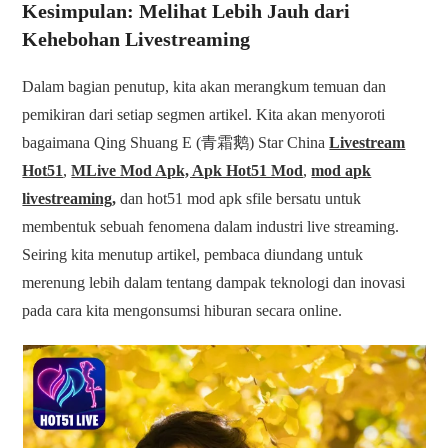
Kesimpulan: Melihat Lebih Jauh dari
Kehebohan Livestreaming
Dalam bagian penutup, kita akan merangkum temuan dan
pemikiran dari setiap segmen artikel. Kita akan menyoroti
bagaimana Qing Shuang E (青霜鹅) Star China
Livestream
Hot51
,
MLive Mod Apk, Apk Hot51 Mod
,
mod apk
livestreaming,
dan hot51 mod apk sfile bersatu untuk
membentuk sebuah fenomena dalam industri live streaming.
Seiring kita menutup artikel, pembaca diundang untuk
merenung lebih dalam tentang dampak teknologi dan inovasi
pada cara kita mengonsumsi hiburan secara online.