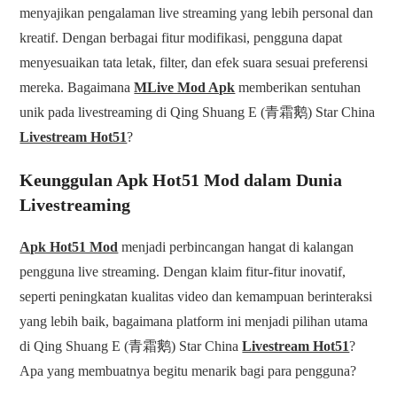
menyajikan pengalaman live streaming yang lebih personal dan
kreatif. Dengan berbagai fitur modifikasi, pengguna dapat
menyesuaikan tata letak, filter, dan efek suara sesuai preferensi
mereka. Bagaimana
MLive Mod Apk
memberikan sentuhan
unik pada livestreaming di Qing Shuang E (青霜鹅) Star China
Livestream Hot51
?
Keunggulan Apk Hot51 Mod dalam Dunia
Livestreaming
Apk Hot51 Mod
menjadi perbincangan hangat di kalangan
pengguna live streaming. Dengan klaim fitur-fitur inovatif,
seperti peningkatan kualitas video dan kemampuan berinteraksi
yang lebih baik, bagaimana platform ini menjadi pilihan utama
di Qing Shuang E (青霜鹅) Star China
Livestream Hot51
?
Apa yang membuatnya begitu menarik bagi para pengguna?