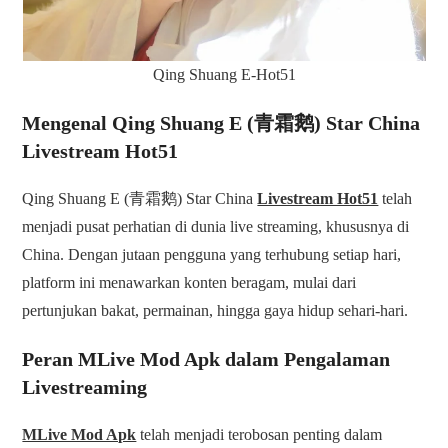
Qing Shuang E-Hot51
Mengenal Qing Shuang E (青霜鹅) Star China
Livestream Hot51
Qing Shuang E (青霜鹅) Star China
Livestream Hot51
telah
menjadi pusat perhatian di dunia live streaming, khususnya di
China. Dengan jutaan pengguna yang terhubung setiap hari,
platform ini menawarkan konten beragam, mulai dari
pertunjukan bakat, permainan, hingga gaya hidup sehari-hari.
Peran MLive Mod Apk dalam Pengalaman
Livestreaming
MLive Mod Apk
telah menjadi terobosan penting dalam