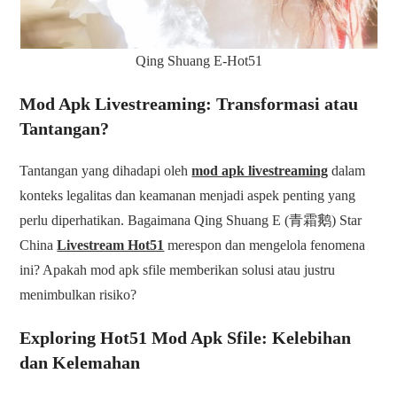
Qing Shuang E-Hot51
Mod Apk Livestreaming: Transformasi atau
Tantangan?
Tantangan yang dihadapi oleh
mod apk livestreaming
dalam
konteks legalitas dan keamanan menjadi aspek penting yang
perlu diperhatikan. Bagaimana Qing Shuang E (青霜鹅) Star
China
Livestream Hot51
merespon dan mengelola fenomena
ini? Apakah mod apk sfile memberikan solusi atau justru
menimbulkan risiko?
Exploring Hot51 Mod Apk Sfile: Kelebihan
dan Kelemahan