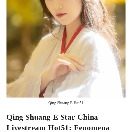
Qing Shuang E-Hot51
Qing Shuang E Star China
Livestream Hot51: Fenomena