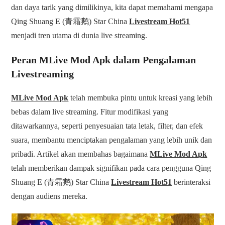
dan daya tarik yang dimilikinya, kita dapat memahami mengapa
Qing Shuang E (青霜鹅) Star China
Livestream Hot51
menjadi tren utama di dunia live streaming.
Peran MLive Mod Apk dalam Pengalaman
Livestreaming
MLive Mod Apk
telah membuka pintu untuk kreasi yang lebih
bebas dalam live streaming. Fitur modifikasi yang
ditawarkannya, seperti penyesuaian tata letak, filter, dan efek
suara, membantu menciptakan pengalaman yang lebih unik dan
pribadi. Artikel akan membahas bagaimana
MLive Mod Apk
telah memberikan dampak signifikan pada cara pengguna Qing
Shuang E (青霜鹅) Star China
Livestream Hot51
berinteraksi
dengan audiens mereka.