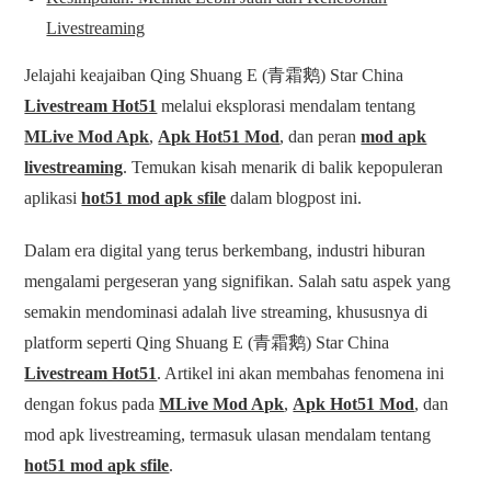
Livestreaming
Jelajahi keajaiban Qing Shuang E (青霜鹅) Star China
Livestream Hot51
melalui eksplorasi mendalam tentang
MLive Mod Apk
,
Apk Hot51 Mod
, dan peran
mod apk
livestreaming
. Temukan kisah menarik di balik kepopuleran
aplikasi
hot51 mod apk sfile
dalam blogpost ini.
Dalam era digital yang terus berkembang, industri hiburan
mengalami pergeseran yang signifikan. Salah satu aspek yang
semakin mendominasi adalah live streaming, khususnya di
platform seperti Qing Shuang E (青霜鹅) Star China
Livestream Hot51
. Artikel ini akan membahas fenomena ini
dengan fokus pada
MLive Mod Apk
,
Apk Hot51 Mod
, dan
mod apk livestreaming, termasuk ulasan mendalam tentang
hot51 mod apk sfile
.