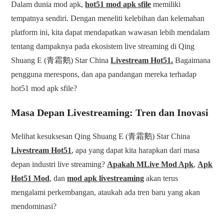
Dalam dunia mod apk,
hot51 mod apk sfile
memiliki
tempatnya sendiri. Dengan meneliti kelebihan dan kelemahan
platform ini, kita dapat mendapatkan wawasan lebih mendalam
tentang dampaknya pada ekosistem live streaming di Qing
Shuang E (青霜鹅) Star China
Livestream Hot51.
Bagaimana
pengguna merespons, dan apa pandangan mereka terhadap
hot51 mod apk sfile?
Masa Depan Livestreaming: Tren dan Inovasi
Melihat kesuksesan Qing Shuang E (青霜鹅) Star China
Livestream Hot51
, apa yang dapat kita harapkan dari masa
depan industri live streaming?
Apakah MLive Mod Apk
,
Apk
Hot51 Mod
, dan
mod apk livestreaming
akan terus
mengalami perkembangan, ataukah ada tren baru yang akan
mendominasi?