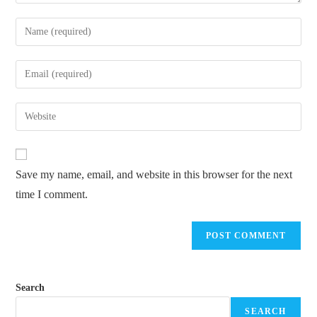
Enter
your
name
Enter
or
your
username
email
Enter
to
address
your
comment
to
website
comment
URL
Save my name, email, and website in this browser for the next
(optional)
time I comment.
Search
SEARCH