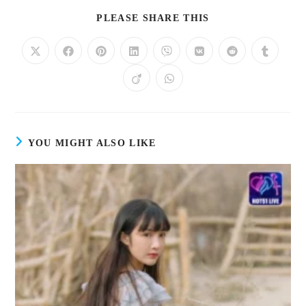
SHARE
PLEASE SHARE THIS
THIS
CONTENT
Opens
Opens
Opens
Opens
Opens
Opens
Opens
Opens
in
in
in
in
in
in
in
in
a
a
a
a
a
a
a
a
Opens
Opens
new
new
new
new
new
new
new
new
in
in
window
window
window
window
window
window
window
window
a
a
new
new
window
window
YOU MIGHT ALSO LIKE