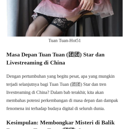
Tuan Tuan-Hot51
Masa Depan Tuan Tuan (团团) Star dan
Livestreaming di China
Dengan pertumbuhan yang begitu pesat, apa yang mungkin
terjadi selanjutnya bagi Tuan Tuan (团团) Star dan tren
livestreaming di China? Dalam bab terakhir, kita akan
membahas potensi perkembangan di masa depan dan dampak
fenomena ini terhadap budaya digital di seluruh dunia.
Kesimpulan: Membongkar Misteri di Balik