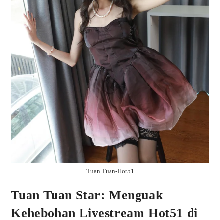
Tuan Tuan-Hot51
Tuan Tuan Star: Menguak
Kehebohan Livestream Hot51 di