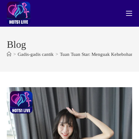
Skip
to
content
Blog
>
Gadis-gadis cantik
>
Tuan Tuan Star: Menguak Kehebohan Liv