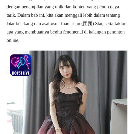
dengan penampilan yang unik dan konten yang penuh daya
tarik. Dalam bab ini, kita akan menggali lebih dalam tentang
latar belakang dan asal-usul Tuan Tuan (团团) Star, serta faktor
apa yang membuatnya begitu fenomenal di kalangan penonton
online.