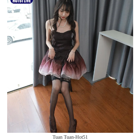
Tuan Tuan-Hot51