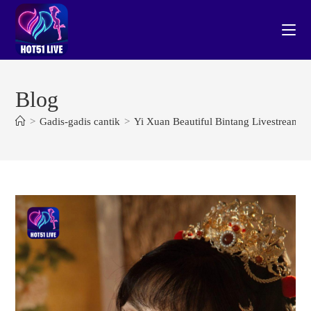
Skip
to
content
Blog
>
Gadis-gadis cantik
>
Yi Xuan Beautiful Bintang Livestream 