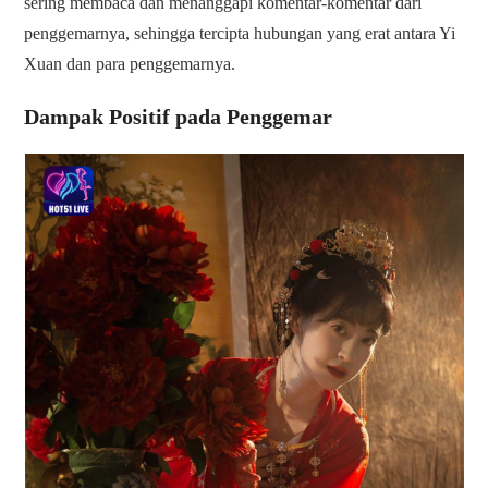
sering membaca dan menanggapi komentar-komentar dari
penggemarnya, sehingga tercipta hubungan yang erat antara Yi
Xuan dan para penggemarnya.
Dampak Positif pada Penggemar