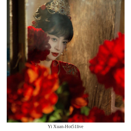
Yi Xuan-Hot51live