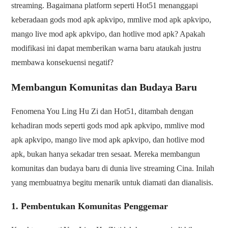
streaming. Bagaimana platform seperti Hot51 menanggapi
keberadaan gods mod apk apkvipo, mmlive mod apk apkvipo,
mango live mod apk apkvipo, dan hotlive mod apk? Apakah
modifikasi ini dapat memberikan warna baru ataukah justru
membawa konsekuensi negatif?
Membangun Komunitas dan Budaya Baru
Fenomena You Ling Hu Zi dan Hot51, ditambah dengan
kehadiran mods seperti gods mod apk apkvipo, mmlive mod
apk apkvipo, mango live mod apk apkvipo, dan hotlive mod
apk, bukan hanya sekadar tren sesaat. Mereka membangun
komunitas dan budaya baru di dunia live streaming Cina. Inilah
yang membuatnya begitu menarik untuk diamati dan dianalisis.
1. Pembentukan Komunitas Penggemar