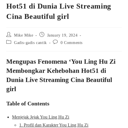
Hot51 di Dunia Live Streaming
Cina Beautiful girl
Post
Post
Mike Mike
January 19, 2024
author:
published:
Post
Post
Gadis-gadis cantik
0 Comments
category:
comments:
Mengupas Fenomena ‘You Ling Hu Zi
Membongkar Kehebohan Hot51 di
Dunia Live Streaming Cina Beautiful
girl
Table of Contents
Menjejak Jejak You Ling Hu Zi
1. Profil dan Karakter You Ling Hu Zi