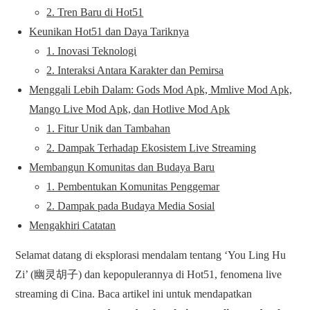
2. Tren Baru di Hot51
Keunikan Hot51 dan Daya Tariknya
1. Inovasi Teknologi
2. Interaksi Antara Karakter dan Pemirsa
Menggali Lebih Dalam: Gods Mod Apk, Mmlive Mod Apk,
Mango Live Mod Apk, dan Hotlive Mod Apk
1. Fitur Unik dan Tambahan
2. Dampak Terhadap Ekosistem Live Streaming
Membangun Komunitas dan Budaya Baru
1. Pembentukan Komunitas Penggemar
2. Dampak pada Budaya Media Sosial
Mengakhiri Catatan
Selamat datang di eksplorasi mendalam tentang ‘You Ling Hu
Zi’ (幽灵胡子) dan kepopulerannya di Hot51, fenomena live
streaming di Cina. Baca artikel ini untuk mendapatkan