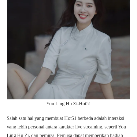
You Ling Hu Zi-Hot51
Salah satu hal yang membuat Hot51 berbeda adalah interaksi
yang lebih personal antara karakter live streaming, seperti You
Ling Hu Zi, dan pemirsa. Pemirsa dapat memberikan hadiah