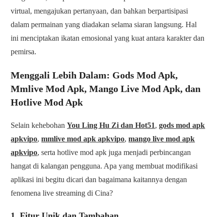
virtual, mengajukan pertanyaan, dan bahkan berpartisipasi
dalam permainan yang diadakan selama siaran langsung. Hal
ini menciptakan ikatan emosional yang kuat antara karakter dan
pemirsa.
Menggali Lebih Dalam: Gods Mod Apk,
Mmlive Mod Apk, Mango Live Mod Apk, dan
Hotlive Mod Apk
Selain kehebohan
You Ling Hu Zi dan Hot51
,
gods mod apk
apkvipo
,
mmlive mod apk apkvipo
,
mango live mod apk
apkvipo
, serta hotlive mod apk juga menjadi perbincangan
hangat di kalangan pengguna. Apa yang membuat modifikasi
aplikasi ini begitu dicari dan bagaimana kaitannya dengan
fenomena live streaming di Cina?
1. Fitur Unik dan Tambahan