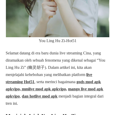
You Ling Hu Zi-Hot51
Selamat datang di era baru dunia live streaming Cina, yang
diramaikan oleh sebuah fenomena yang dikenal sebagai “You
Ling Hu Zi” (幽灵胡子). Dalam artikel ini, kita akan
menjelajahi kehebohan yang melibatkan platform
live
streaming Hot51
, serta merinci bagaimana
gods mod apk
apkvipo, mmlive mod apk apkvipo,
mango live mod apk
apkvipo
,
dan hotlive mod apk
menjadi bagian integral dari
tren ini.