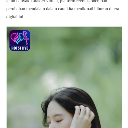
lebih banyak karakter virtual, platform revolusioner, dan
perubahan mendalam dalam cara kita menikmati hiburan di era
digital ini.