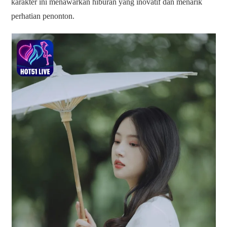
karakter ini menawarkan hiburan yang inovatif dan menarik
perhatian penonton.