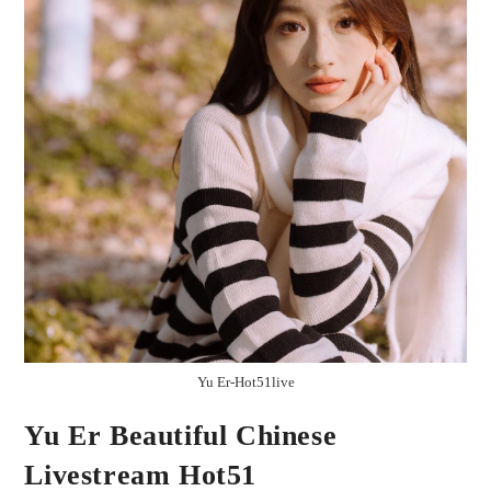
Yu Er-Hot51live
Yu Er Beautiful Chinese
Livestream Hot51