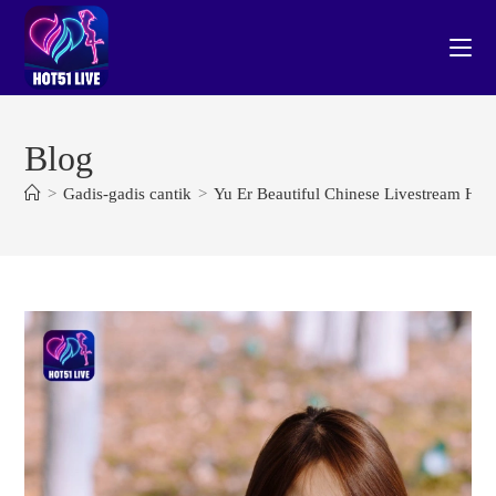
Skip
to
content
Blog
>
Gadis-gadis cantik
>
Yu Er Beautiful Chinese Livestream Hot