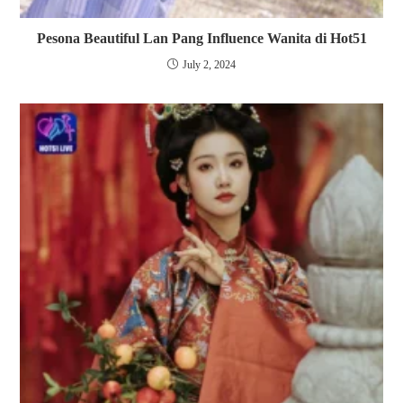
Pesona Beautiful Lan Pang Influence Wanita di Hot51
July 2, 2024