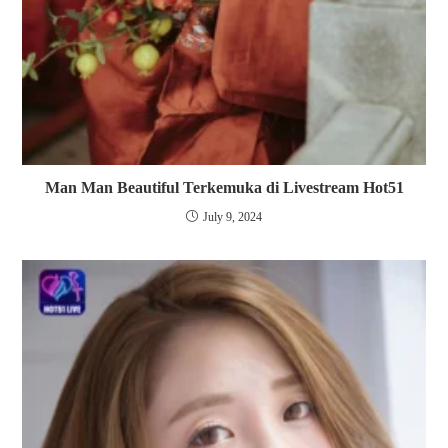
Man Man Beautiful Terkemuka di Livestream Hot51
July 9, 2024